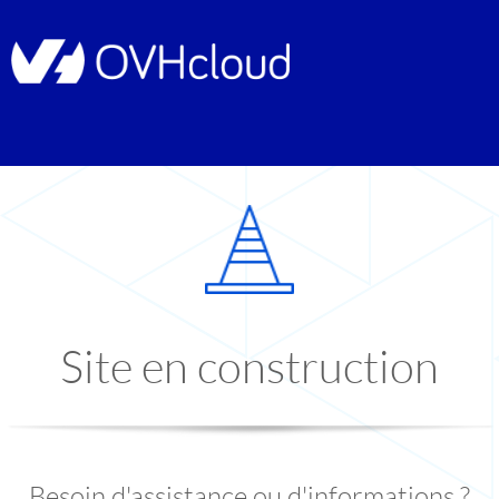
Site en construction
Besoin d'assistance ou d'informations ?